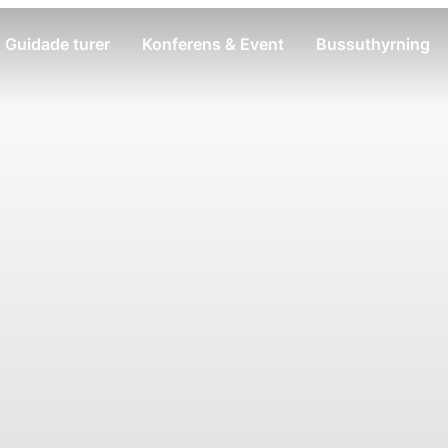
Guidade turer
Konferens & Event
Bussuthyrning