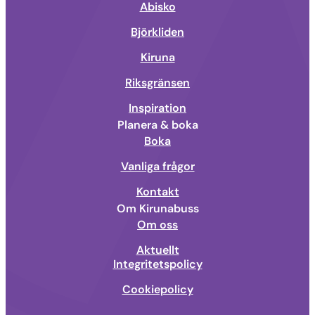
Abisko
Björkliden
Kiruna
Riksgränsen
Inspiration
Planera & boka
Boka
Vanliga frågor
Kontakt
Om Kirunabuss
Om oss
Aktuellt
Integritetspolicy
Cookiepolicy