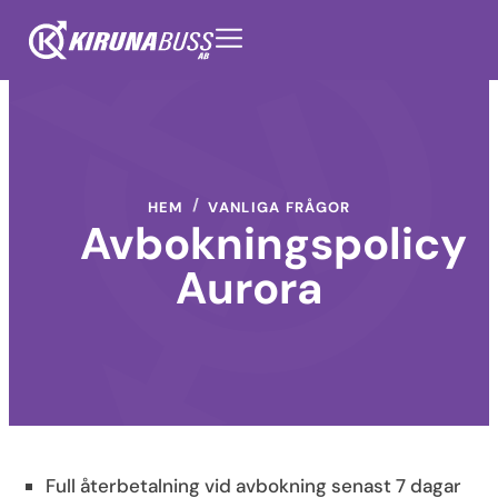
HEM
VANLIGA FRÅGOR
Avbokningspolicy
Aurora
Full återbetalning vid avbokning senast 7 dagar