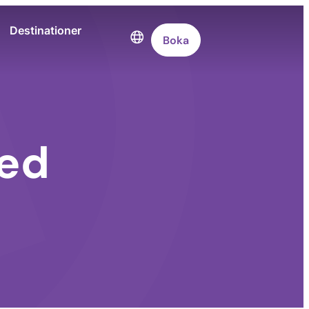
Destinationer
Boka
med