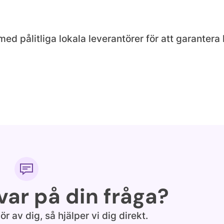
d pålitliga lokala leverantörer för att garantera kv
svar på din fråga?
ör av dig, så hjälper vi dig direkt.