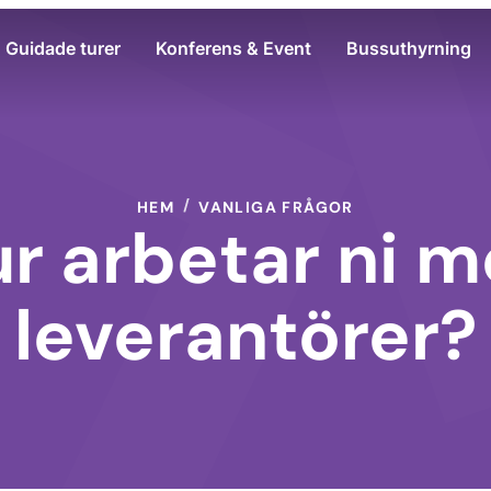
Guidade turer
Konferens & Event
Bussuthyrning
HEM
VANLIGA FRÅGOR
r arbetar ni 
leverantörer?