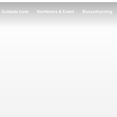
Guidade turer
Konferens & Event
Bussuthyrning